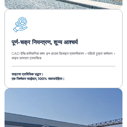
पूर्ण-चक्र नियन्त्रण, शून्य आश्चर्य
CAD देखि कमिसनिङ सम्म: इन-हाउस डिजाइन प्रमाणीकरण → पहिलो टुक्रा सम्मेलन →
लाइभ उत्पादन ट्रयाकिङ
साइटमा प्राविधिक उद्धार।
एक जिम्मेवार साझेदार, 100% जवाफदेहिता।