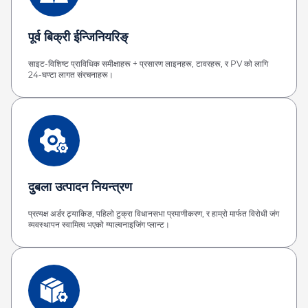
पूर्व बिक्री ईन्जिनियरिङ्
साइट-विशिष्ट प्राविधिक समीक्षाहरू + प्रसारण लाइनहरू, टावरहरू, र PV को लागि
24-घण्टा लागत संरचनाहरू।
दुबला उत्पादन नियन्त्रण
प्रत्यक्ष अर्डर ट्र्याकिङ, पहिलो टुक्रा विधानसभा प्रमाणीकरण, र हाम्रो मार्फत विरोधी जंग
व्यवस्थापन स्वामित्व भएको ग्याल्वनाइजिंग प्लान्ट।