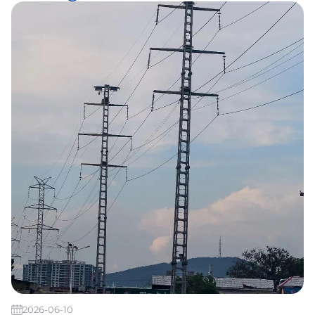
सामना गर्दछ। स्टिल पाइप टावरहरूले एक व्यावहारिक इन्जिनियरिङ समाधान प्रदान गर्दछ जसले यी
चुनौतीहरूलाई उच्च लोड-असर क्षमता, जंग प्रतिरोध, र मोड्युलर निर्माण मार्फत सम्बोधन गर्दछ।
2026-06-10