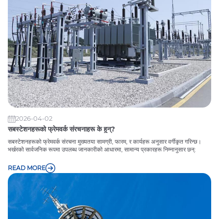
2026-04-02
सबस्टेशनहरूको फ्रेमवर्क संरचनाहरू के हुन्?
सबस्टेशनहरूको फ्रेमवर्क संरचना मुख्यतया सामग्री, फारम, र कार्यहरू अनुसार वर्गीकृत गरिन्छ।
भर्खरको सार्वजनिक रूपमा उपलब्ध जानकारीको आधारमा, सामान्य प्रकारहरू निम्नानुसार छन्:
READ MORE