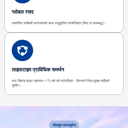
ग्लोबल रसद
प्रमाणित असेंबली कागजातको साथ अनुकूलित प्याकेजिङ्ग (किट वा क्रमबद्ध)।
लाइफटाइम प्राविधिक समर्थन
अन-डिमांड साइट सहायता + 15-वर्ष जंग वारेन्टीहरू - किनभने ग्रिड सुरक्षा कहिल्यै
सुत्दैन।
सोधपुछ पठाउनुहोस्