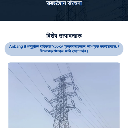
एकल हात ट्राफिक पोल
विशेष उत्पादनहरू
Anbang ले अनुकूलित र टिकाऊ 750kV प्रसारण लाइनहरू, जंग-प्रुफ सबस्टेशनहरू, र
स्टिल पाइप पोलहरू, आदि प्रदान गर्दछ।