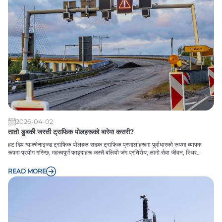
2026-04-02
तातो डुबकी जस्ती ट्राफिक पोलहरूको बारेमा कसरी?
हट डिप ग्याल्भेनाइज्ड ट्राफिक पोलहरू सडक ट्राफिक प्रणालीहरूमा पूर्वाधारको रूपमा व्यापक
रूपमा प्रयोग गरिन्छ, महत्त्वपूर्ण फाइदाहरू जस्तै बलियो जंग प्रतिरोध, लामो सेवा जीवन, स्थिर
संरचना, र कम मर्मत लागत।
READ MORE