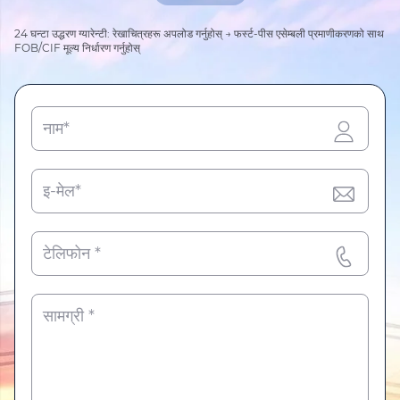
24 घन्टा उद्धरण ग्यारेन्टी: रेखाचित्रहरू अपलोड गर्नुहोस् → फर्स्ट-पीस एसेम्बली प्रमाणीकरणको साथ
FOB/CIF मूल्य निर्धारण गर्नुहोस्