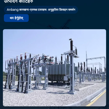
उत्पादन कोटिहरु
Anbang कारखाना-प्रत्यक्ष टावरहरू: अनुकूलित डिजाइन समर्थन
थप हेर्नुहोस्