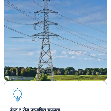
बेल्ट र रोड प्रमाणित चपलता